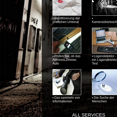
▪ Identifizierung der
▪
ehelichen Untreue
Kameraüberwac
▪ Prüfen Sie, ob das
▪ Lügendetektor -
Abhören Zimmer,
ein Lügendetekto
Auto
Test
▪ Das sammeln von
▪ Die Suche der
Informationen
Menschen.
ALL SERVICES