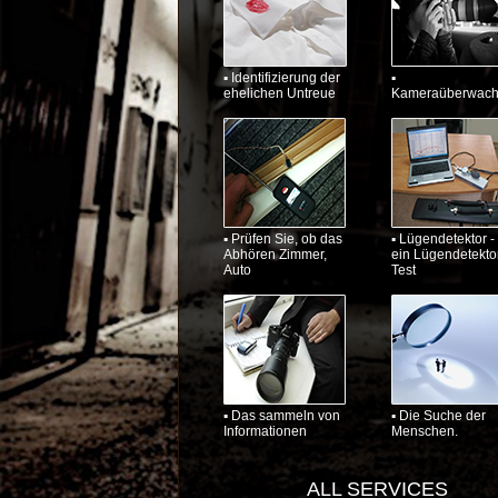
▪ Identifizierung der
▪
ehelichen Untreue
Kameraüberwac
▪ Prüfen Sie, ob das
▪ Lügendetektor -
Abhören Zimmer,
ein Lügendetekto
Auto
Test
▪ Das sammeln von
▪ Die Suche der
Informationen
Menschen.
ALL SERVICES