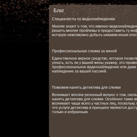
Блог
Специалисты по видеонаблюдению
Многие знают о том, что именно видеонаблюде
решить многие проблемы и предоставить ту ин
которую невозможно добыть никаким иным спос
Профессиональная слежка за женой
Единственное верное средство, которое позвол
узнать, есть ли у вашей жены ухажер, это прове
профессиональное видеонаблюдение или даже
наблюдение за вашей пассией.
Поможем нанять детектива для слежки
Возникает вполне резонный вопрос о том, сколь
нанять детектива для слежки. Особенно такие 
возникают чаще всего у частных лиц, поскольку, 
что услуги детектива в принципе являются дос
только и избранным.