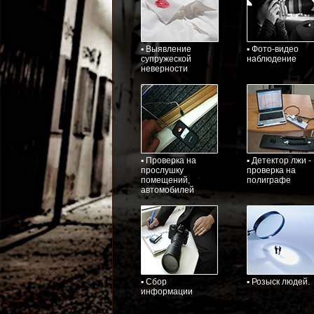
▪ Выявление
▪ Фото-видео
супружеской
наблюдение
неверности
▪ Проверка на
▪ Детектор лжи -
прослушку
проверка на
помещений,
полиграфе
автомобилей
▪ Сбор
▪ Розыск людей.
информации