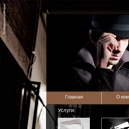
Главная
О ком
Услуги: