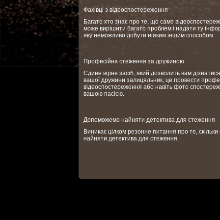
Фахівці з відеоспостереження
Багато хто знає про те, що саме відеоспостере
може вирішити багато проблем і надати ту інфо
яку неможливо добути ніяким іншим способом.
Професійна стеження за дружиною
Єдине вірне засіб, який дозволить вам дізнатися,
вашої дружини залицяльник, це провести профе
відеоспостереження або навіть фото спостереж
вашою пасією.
Допоможемо найняти детектива для стеження
Виникає цілком резонне питання про те, скільки
найняти детектива для стеження.