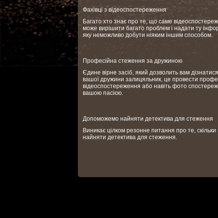
Фахівці з відеоспостереження
Багато хто знає про те, що саме відеоспостере
може вирішити багато проблем і надати ту інфо
яку неможливо добути ніяким іншим способом.
Професійна стеження за дружиною
Єдине вірне засіб, який дозволить вам дізнатися,
вашої дружини залицяльник, це провести профе
відеоспостереження або навіть фото спостереж
вашою пасією.
Допоможемо найняти детектива для стеження
Виникає цілком резонне питання про те, скільки
найняти детектива для стеження.