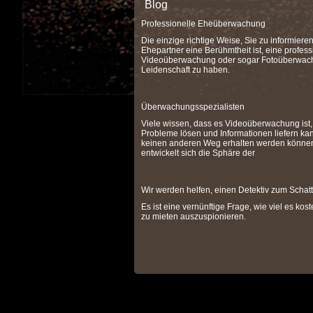
Blog
Professionelle Eheüberwachung
Die einzige richtige Weise, Sie zu informiere
Ehepartner eine Berühmtheit ist, eine profess
Videoüberwachung oder sogar Fotoüberwach
Leidenschaft zu haben.
Überwachungsspezialisten
Viele wissen, dass es Videoüberwachung ist, 
Probleme lösen und Informationen liefern kan
keinen anderen Weg erhalten werden könne
entwickelt sich die Sphäre der
Wir werden helfen, einen Detektiv zum Schat
Es ist eine vernünftige Frage, wie viel es kost
zu mieten auszuspionieren.