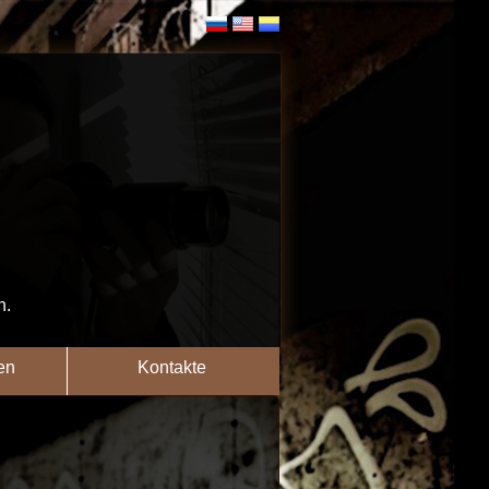
n.
en
Kontakte