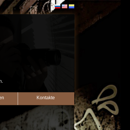
n.
en
Kontakte