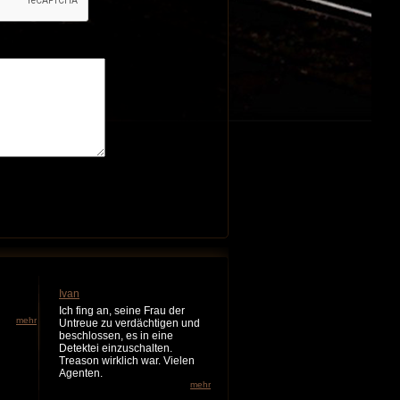
Ivan
Ich fing an, seine Frau der
mehr
Untreue zu verdächtigen und
beschlossen, es in eine
Detektei einzuschalten.
Treason wirklich war. Vielen
Agenten.
mehr