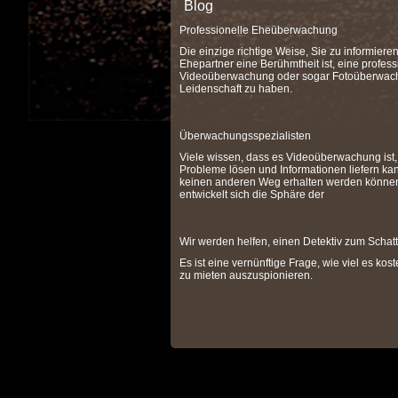
Blog
Professionelle Eheüberwachung
Die einzige richtige Weise, Sie zu informiere
Ehepartner eine Berühmtheit ist, eine profess
Videoüberwachung oder sogar Fotoüberwach
Leidenschaft zu haben.
Überwachungsspezialisten
Viele wissen, dass es Videoüberwachung ist, 
Probleme lösen und Informationen liefern kan
keinen anderen Weg erhalten werden könne
entwickelt sich die Sphäre der
Wir werden helfen, einen Detektiv zum Schat
Es ist eine vernünftige Frage, wie viel es kost
zu mieten auszuspionieren.